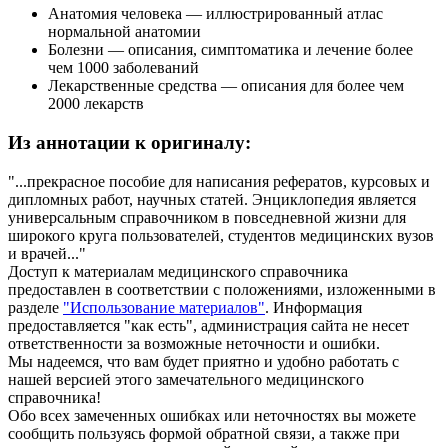
Анатомия человека — иллюстрированный атлас
нормальной анатомии
Болезни — описания, симптоматика и лечение более
чем 1000 заболеваний
Лекарственные средства — описания для более чем
2000 лекарств
Из аннотации к оригиналу:
"...прекрасное пособие для написания рефератов, курсовых и
дипломных работ, научных статей. Энциклопедия является
универсальным справочником в повседневной жизни для
широкого круга пользователей, студентов медицинских вузов
и врачей..."
Доступ к материалам медицинского справочника
предоставлен в соответствии с положениями, изложенными в
разделе
"Использование материалов"
. Информация
предоставляется "как есть", администрация сайта не несет
ответственности за возможные неточности и ошибки.
Мы надеемся, что вам будет приятно и удобно работать с
нашей версией этого замечательного медицинского
справочника!
Обо всех замеченных ошибках или неточностях вы можете
сообщить пользуясь формой обратной связи, а также при