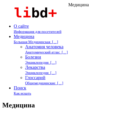
Медицина
О сайте
Информация для посетителей
Медицина
Большая Медицинская […]
Анатомия человека
Анатомический атлас […]
Болезни
Энциклопедия […]
Лекарства
Энциклопедия […]
Глоссарий
Общемедицинские […]
Поиск
Как искать
Медицина