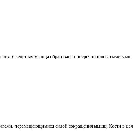
ижения. Скелетная мышца образована поперечнополосатыми мы
рычагами, перемещающимися силой сокращения мышц. Кости в цел