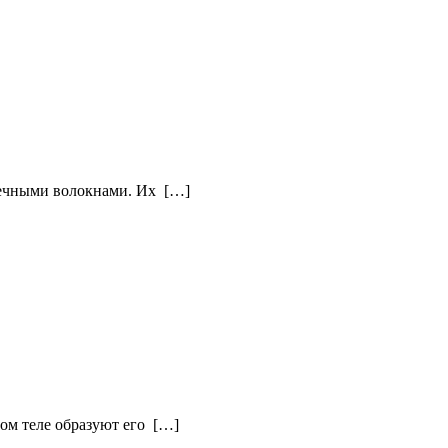
шечными волокнами. Их […]
ом теле образуют его […]