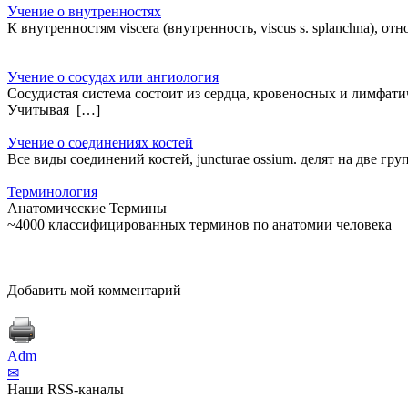
Учение о внутренностях
К внутренностям viscera (внутренность, viscus s. splanchna), 
Учение о сосудах или ангиология
Сосудистая система состоит из сердца, кровеносных и лимфатич
Учитывая […]
Учение о соединениях костей
Все виды соединений костей, juncturae ossium. делят на две 
Терминология
Анатомические Термины
~4000 классифицированных терминов по анатомии человека
Добавить мой комментарий
Adm
✉
Наши RSS-каналы