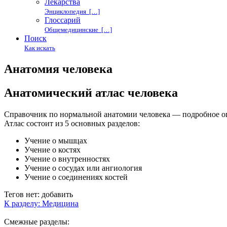
Лекарства
Энциклопедия […]
Глоссарий
Общемедицинские […]
Поиск
Как искать
Анатомия человека
Анатомический атлас человека
Справочник по нормальной анатомии человека — подробное опи
Атлас состоит из 5 основных разделов:
Учение о мышцах
Учение о костях
Учение о внутренностях
Учение о сосудах или ангиология
Учение о соединениях костей
Тегов нет:
добавить
К разделу: Медицина
Смежные разделы: