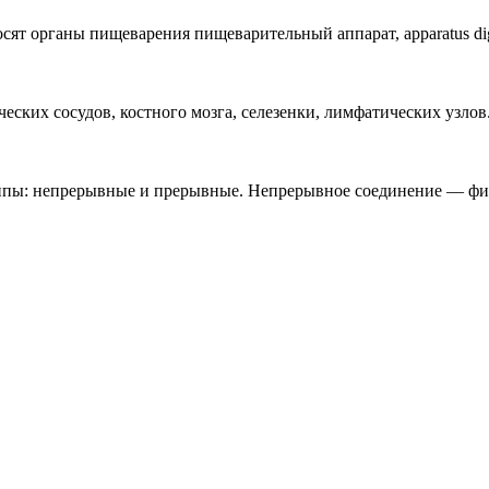
относят органы пищеварения пищеварительный аппарат, apparatus d
еских сосудов, костного мозга, селезенки, лимфатических узлов
группы: непрерывные и прерывные. Непрерывное соединение — фи