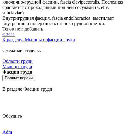
ключично-грудной фасции, fascia clavipectoralis. Последняя
срастается с проходящими под ней сосудами (a. et v.
subclaviae).
Внутригрудная фасция, fascia endolhoracica, выстилает
внутреннюю поверхность стенок грудной клетки.
Тегов нет:
добавить
© 2026
К разделу: Мышцы и фасции груди
Смежные разделы:
Области груди
Мышцы груди
Фасции груди
В разделе Фасции груди:
Обсудить
Adm