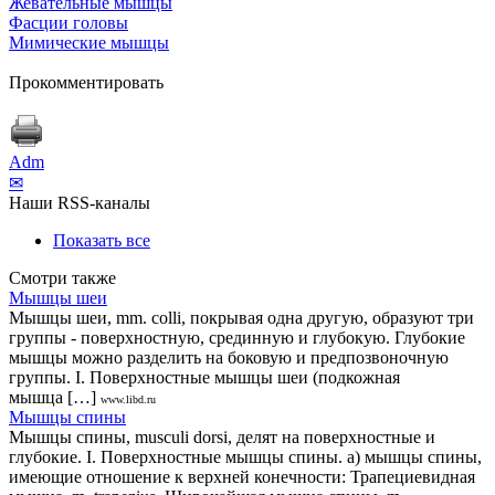
Жевательные мышцы
Фасции головы
Мимические мышцы
Прокомментировать
Adm
✉
Наши RSS-каналы
Показать все
Смотри также
Мышцы шеи
Мышцы шеи, mm. colli, покрывая одна другую, образуют три
группы - поверхностную, срединную и глубокую. Глубокие
мышцы можно разделить на боковую и предпозвоночную
группы. I. Поверхностные мышцы шеи (подкожная
мышца […]
www.libd.ru
Мышцы спины
Мышцы спины, musculi dorsi, делят на поверхностные и
глубокие. I. Поверхностные мышцы спины. а) мышцы спины,
имеющие отношение к верхней конечности: Трапециевидная