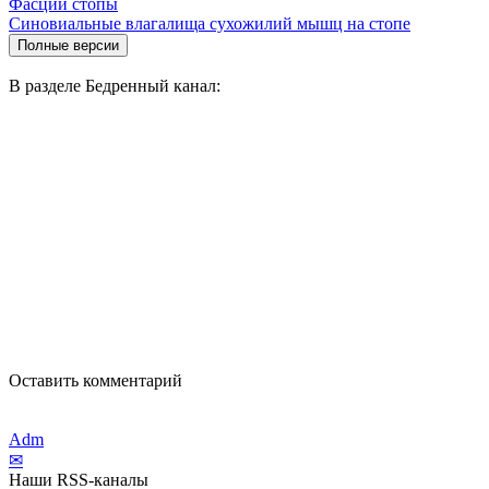
Фасции стопы
Синовиальные влагалища сухожилий мышц на стопе
В разделе Бедренный канал:
Оставить комментарий
Adm
✉
Наши RSS-каналы