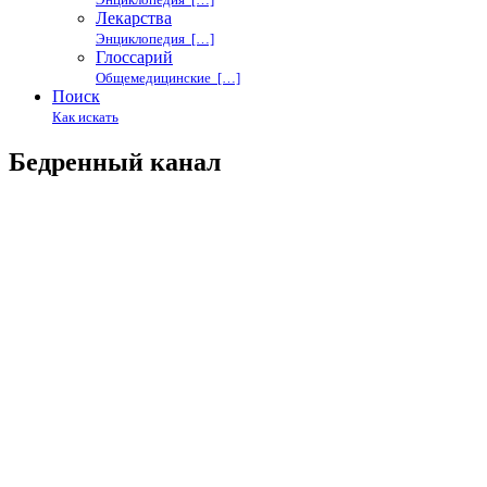
Лекарства
Энциклопедия […]
Глоссарий
Общемедицинские […]
Поиск
Как искать
Бедренный канал