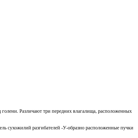
 голени. Различают три передних влагалища, расположенных
живатель сухожилий разгибателей -У-образно расположенные пучки