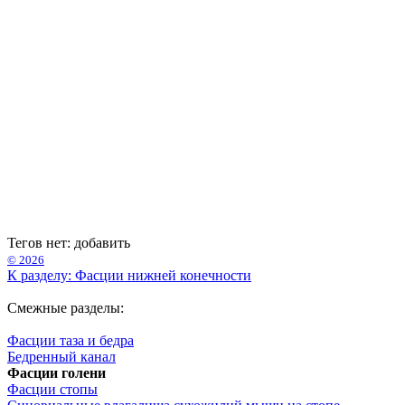
Тегов нет:
добавить
© 2026
К разделу: Фасции нижней конечности
Смежные разделы:
Фасции таза и бедра
Бедренный канал
Фасции голени
Фасции стопы