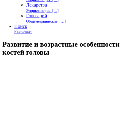
Лекарства
Энциклопедия […]
Глоссарий
Общемедицинские […]
Поиск
Как искать
Развитие и возрастные особенности
костей головы