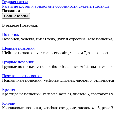
Грудная клетка
Развитие костей и возрастные особенности скелета туловища
Позвонки
В разделе Позвонки:
Позвонок
Позвонок, vertebra, имеет тело, дугу и отростки. Тело позвонк
Шейные позвонки
Шейные позвонки, vertebrae cervicales, числом 7, за исключ
Грудные позвонки
Грудные позвонки, vertebrae thoracicae, числом 12, значитель
Поясничные позвонки
Поясничные позвонки, vertebrae lumbales, числом 5, отличают
Крестец
Крестцовые позвонки, vertebrae sacrales, числом 5, срастаются
Копчик
Копчиковые позвонки, vertebrae coccygeae, числом 4—5, реже 