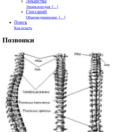
Лекарства
Энциклопедия […]
Глоссарий
Общемедицинские […]
Поиск
Как искать
Позвонки