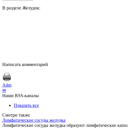
В разделе Желудок:
Написать комментарий
Adm
✉
Наши RSS-каналы
Показать все
Смотри также
Лимфатические сосуды желудка
Лимфатические сосуды желудка образуют лимфатические капил