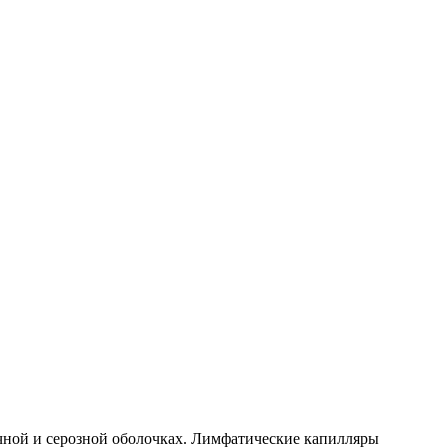
чной и серозной оболочках. Лимфатические капилляры