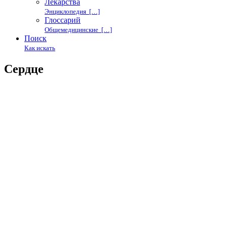
Лекарства
Энциклопедия […]
Глоссарий
Общемедицинские […]
Поиск
Как искать
Сердце