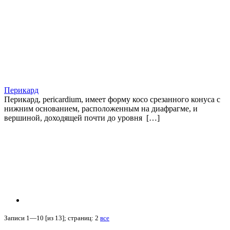
Перикард
Перикард, pericardium, имеет форму косо срезанного конуса с
нижним основанием, расположенным на диафрагме, и
вершиной, доходящей почти до уровня […]
Записи 1—10 [из 13]; страниц: 2
все