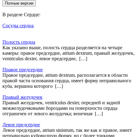
В разделе Сердце:
Сосуды сердца
Полость сердца
Как указано выше, полость сердца разделяется на четыре
камеры: правое предсердие, atrium dextrum, правый желудочек,
ventriculus dexter, левое предсердие, […]
Правое предсердие
Правое предсердие, atrium dextrum, располагается в области
правой части основания сердца, имеет форму неправильного
куба, вершина которого […]
Правый желудочек
Правый желудочек, ventriculus dexter, передней и задней
межжелудочковыми бороздами на поверхности сердца
отграничен от левого желудочка; венечная […]
Левое предсердие
Левое предсердие, atrium sinistrum, так же как и правое, имеет
неправильно кубовидную форму, но с более тонкими