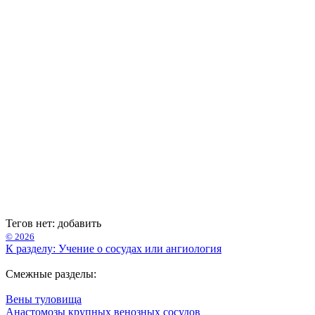
Тегов нет:
добавить
© 2026
К разделу: Учение о сосудах или ангиология
Смежные разделы:
Вены туловища
Анастомозы крупных венозных сосудов