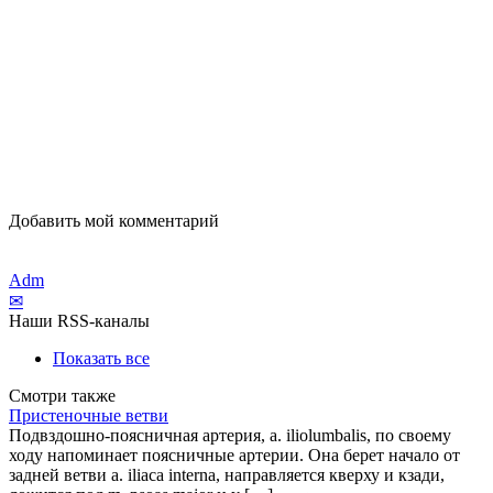
Добавить мой комментарий
Adm
✉
Наши RSS-каналы
Показать все
Смотри также
Пристеночные ветви
Подвздошно-поясничная артерия, a. iliolumbalis, по своему
ходу напоминает поясничные артерии. Она берет начало от
задней ветви a. iliaca interna, направляется кверху и кзади,