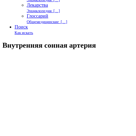
Лекарства
Энциклопедия […]
Глоссарий
Общемедицинские […]
Поиск
Как искать
Внутренняя сонная артерия