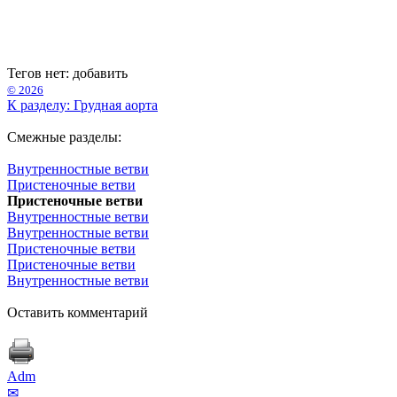
Тегов нет:
добавить
© 2026
К разделу: Грудная аорта
Смежные разделы:
Внутренностные ветви
Пристеночные ветви
Пристеночные ветви
Внутренностные ветви
Внутренностные ветви
Пристеночные ветви
Пристеночные ветви
Внутренностные ветви
Оставить комментарий
Adm
✉