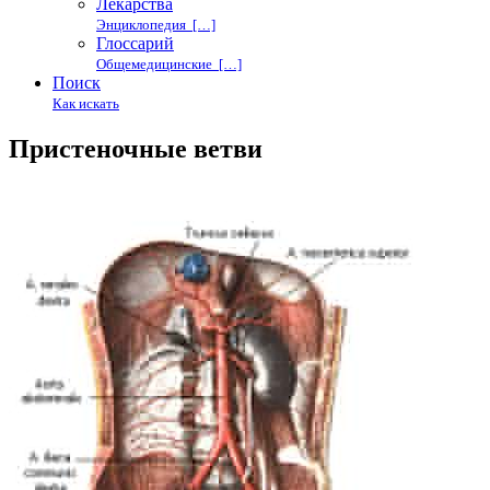
Лекарства
Энциклопедия […]
Глоссарий
Общемедицинские […]
Поиск
Как искать
Пристеночные ветви