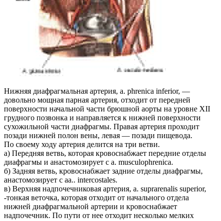
Нижняя диафрагмальная артерия, a. phrenica inferior, —
довольно мощная парная артерия, отходит от передней
поверхности начальной части брюшной аорты на уровне XII
грудного позвонка и направляется к нижней поверхности
сухожильной части диафрагмы. Правая артерия проходит
позади нижней полон вены, левая — позади пищевода.
По своему ходу артерия делится на три ветви.
а) Передняя ветвь, которая кровоснабжает передние отделы
диафрагмы и анастомозирует с a. musculophrenica.
б) Задняя ветвь, кровоснабжает задние отделы диафрагмы,
анастомозирует с aa.. intercostales.
в) Верхняя надпочечниковая артерия, a. suprarenalis superior,
-тонкая веточка, которая отходит от начального отдела
нижней диафрагмальной артерии и кровоснабжает
надпочечник. По пути от нее отходит несколько мелких