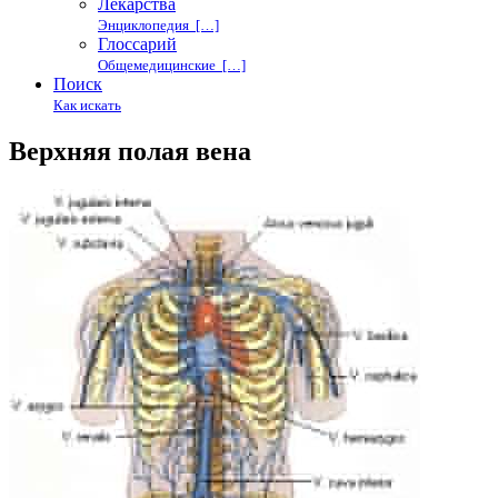
Лекарства
Энциклопедия […]
Глоссарий
Общемедицинские […]
Поиск
Как искать
Верхняя полая вена