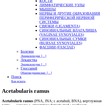
КОСТИ
ЛИМФАТИЧЕСКИЕ УЗЛЫ
МЫШЦЫ
НЕРВЫ И ДРУГИЕ ОБРАЗОВАНИЯ
ПЕРИФЕРИЧЕСКОЙ НЕРВНОЙ
СИСТЕМЫ
СВЯЗКИ (LIGAMENTA)
СИНОВИАЛЬНЫЕ ВЛАГАЛИЩА
(VAGINAE SYNOVIALES)
СИНОВИАЛЬНЫЕ СУМКИ
(BURSAE SYNOVIALES)
ФАСЦИИ (FASCIAE)
Болезни
Энциклопедия […]
Лекарства
Энциклопедия […]
Глоссарий
Общемедицинские […]
Поиск
Как искать
Acetabularis ramus
Acetabularis ramus
(PNA, JNA; r. acetabuli, BNA), вертлужная