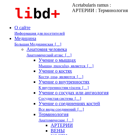
Acetabularis ramus :
АРТЕРИИ : Терминология
О сайте
Информация для посетителей
Медицина
Большая Медицинская […]
Анатомия человека
Анатомический атлас […]
Учение о мышцах
Мышца, musculus, является […]
Учение о костях
Кости, ossa, являются […]
Учение о внутренностях
К внутренностям viscera […]
Учение о сосудах или ангиология
Сосудистая система […]
Учение о соединениях костей
Все виды соединений […]
Терминология
Анатомические […]
АРТЕРИИ
ВЕНЫ