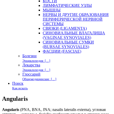
КОСТИ
ЛИМФАТИЧЕСКИЕ УЗЛЫ
МЫШЦЫ
НЕРВЫ И ДРУГИЕ ОБРАЗОВАНИЯ
ПЕРИФЕРИЧЕСКОЙ НЕРВНОЙ
СИСТЕМЫ
СВЯЗКИ (LIGAMENTA)
СИНОВИАЛЬНЫЕ ВЛАГАЛИЩА
(VAGINAE SYNOVIALES)
СИНОВИАЛЬНЫЕ СУМКИ
(BURSAE SYNOVIALES)
ФАСЦИИ (FASCIAE)
Болезни
Энциклопедия […]
Лекарства
Энциклопедия […]
Глоссарий
Общемедицинские […]
Поиск
Как искать
Angularis
Angularis
(PNA, BNA, JNA; nasalis lateralis externa), угловая