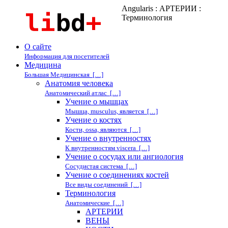
Angularis : АРТЕРИИ :
Терминология
О сайте
Информация для посетителей
Медицина
Большая Медицинская […]
Анатомия человека
Анатомический атлас […]
Учение о мышцах
Мышца, musculus, является […]
Учение о костях
Кости, ossa, являются […]
Учение о внутренностях
К внутренностям viscera […]
Учение о сосудах или ангиология
Сосудистая система […]
Учение о соединениях костей
Все виды соединений […]
Терминология
Анатомические […]
АРТЕРИИ
ВЕНЫ