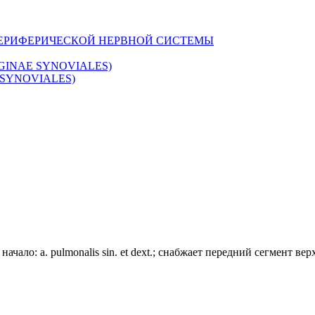
ПЕРИФЕРИЧЕСКОЙ НЕРВНОЙ СИСТЕМЫ
INAE SYNOVIALES)
SYNOVIALES)
чало: a. pulmonalis sin. et dext.; снабжает передний сегмент вер