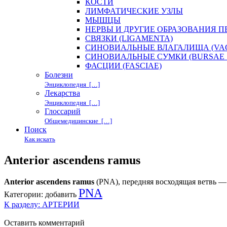
КОСТИ
ЛИМФАТИЧЕСКИЕ УЗЛЫ
МЫШЦЫ
НЕРВЫ И ДРУГИЕ ОБРАЗОВАНИЯ 
СВЯЗКИ (LIGAMENTA)
СИНОВИАЛЬНЫЕ ВЛАГАЛИЩА (VAG
СИНОВИАЛЬНЫЕ СУМКИ (BURSAE 
ФАСЦИИ (FASCIAE)
Болезни
Энциклопедия […]
Лекарства
Энциклопедия […]
Глоссарий
Общемедицинские […]
Поиск
Как искать
Anterior ascendens ramus
Anterior ascendens ramus
(PNA), передняя восходящая ветвь — на
PNA
Категории:
добавить
К разделу: АРТЕРИИ
Оставить комментарий