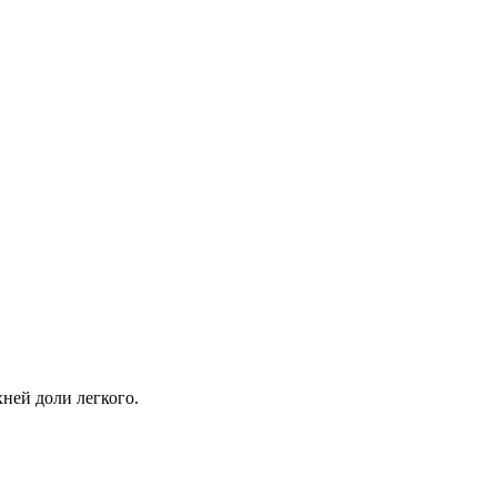
хней доли легкого.