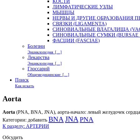
КОСТИ
ЛИМФАТИЧЕСКИЕ УЗЛЫ
МЫШЦЫ
НЕРВЫ И ДРУГИЕ ОБРАЗОВАНИЯ 
СВЯЗКИ (LIGAMENTA)
СИНОВИАЛЬНЫЕ ВЛАГАЛИЩА (VAG
СИНОВИАЛЬНЫЕ СУМКИ (BURSAE 
ФАСЦИИ (FASCIAE)
Болезни
Энциклопедия […]
Лекарства
Энциклопедия […]
Глоссарий
Общемедицинские […]
Поиск
Как искать
Aorta
Aorta
(PNA, BNA, JNA), аорта-начало: левый желудочек сердца
BNA
JNA
PNA
Категории:
добавить
К разделу: АРТЕРИИ
Обсудить