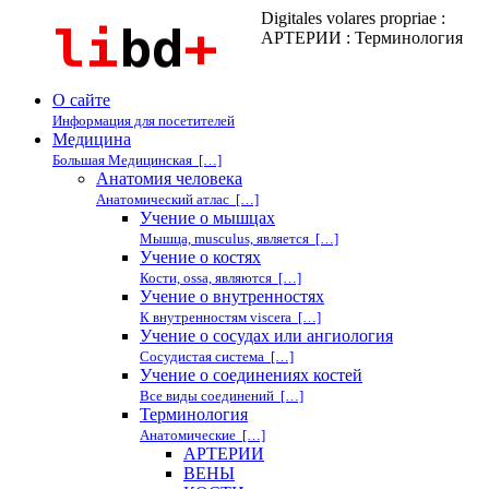
Digitales volares propriae :
АРТЕРИИ : Терминология
О сайте
Информация для посетителей
Медицина
Большая Медицинская […]
Анатомия человека
Анатомический атлас […]
Учение о мышцах
Мышца, musculus, является […]
Учение о костях
Кости, ossa, являются […]
Учение о внутренностях
К внутренностям viscera […]
Учение о сосудах или ангиология
Сосудистая система […]
Учение о соединениях костей
Все виды соединений […]
Терминология
Анатомические […]
АРТЕРИИ
ВЕНЫ