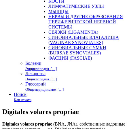
КОСТИ
ЛИМФАТИЧЕСКИЕ УЗЛЫ
МЫШЦЫ
НЕРВЫ И ДРУГИЕ ОБРАЗОВАНИЯ
ПЕРИФЕРИЧЕСКОЙ НЕРВНОЙ
СИСТЕМЫ
СВЯЗКИ (LIGAMENTA)
СИНОВИАЛЬНЫЕ ВЛАГАЛИЩА
(VAGINAE SYNOVIALES)
СИНОВИАЛЬНЫЕ СУМКИ
(BURSAE SYNOVIALES)
ФАСЦИИ (FASCIAE)
Болезни
Энциклопедия […]
Лекарства
Энциклопедия […]
Глоссарий
Общемедицинские […]
Поиск
Как искать
Digitales volares propriae
Digitales volares propriae
(BNA, JNA), собственные ладонные