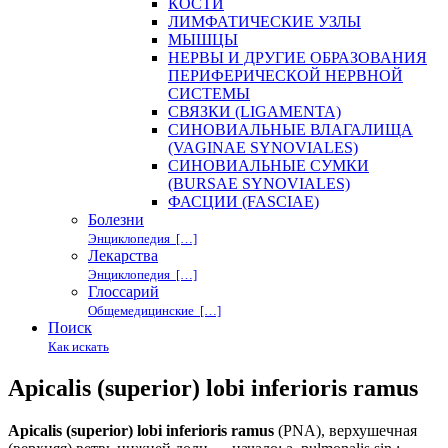
КОСТИ
ЛИМФАТИЧЕСКИЕ УЗЛЫ
МЫШЦЫ
НЕРВЫ И ДРУГИЕ ОБРАЗОВАНИЯ
ПЕРИФЕРИЧЕСКОЙ НЕРВНОЙ
СИСТЕМЫ
СВЯЗКИ (LIGAMENTA)
СИНОВИАЛЬНЫЕ ВЛАГАЛИЩА
(VAGINAE SYNOVIALES)
СИНОВИАЛЬНЫЕ СУМКИ
(BURSAE SYNOVIALES)
ФАСЦИИ (FASCIAE)
Болезни
Энциклопедия […]
Лекарства
Энциклопедия […]
Глоссарий
Общемедицинские […]
Поиск
Как искать
Apicalis (superior) lobi inferioris ramus
Apicalis (superior) lobi inferioris ramus
(PNA), верхушечная