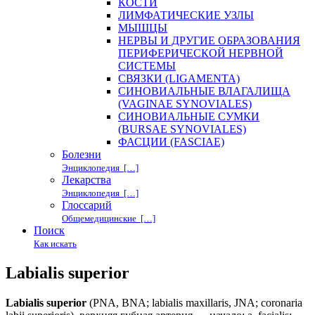
КОСТИ
ЛИМФАТИЧЕСКИЕ УЗЛЫ
МЫШЦЫ
НЕРВЫ И ДРУГИЕ ОБРАЗОВАНИЯ
ПЕРИФЕРИЧЕСКОЙ НЕРВНОЙ
СИСТЕМЫ
СВЯЗКИ (LIGAMENTA)
СИНОВИАЛЬНЫЕ ВЛАГАЛИЩА
(VAGINAE SYNOVIALES)
СИНОВИАЛЬНЫЕ СУМКИ
(BURSAE SYNOVIALES)
ФАСЦИИ (FASCIAE)
Болезни
Энциклопедия […]
Лекарства
Энциклопедия […]
Глоссарий
Общемедицинские […]
Поиск
Как искать
Labialis superior
Labialis superior
(PNA, BNA; labialis maxillaris, JNA; coronaria