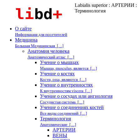
Labialis superior : АРТЕРИИ :
Терминология
О сайте
Информация для посетителей
Медицина
Большая Медицинская […]
Анатомия человека
Анатомический атлас […]
Учение о мышцах
Мышца, musculus, является […]
Учение о костях
Кости, ossa, являются […]
Учение о внутренностях
К внутренностям viscera […]
Учение о сосудах или ангиология
Сосудистая система […]
Учение о соединениях костей
Все виды соединений […]
Терминология
Анатомические […]
АРТЕРИИ
ВЕНЫ