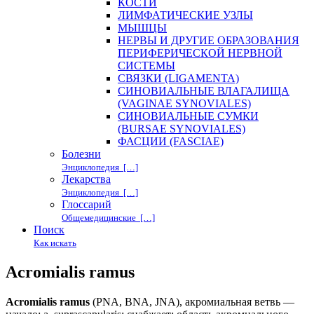
КОСТИ
ЛИМФАТИЧЕСКИЕ УЗЛЫ
МЫШЦЫ
НЕРВЫ И ДРУГИЕ ОБРАЗОВАНИЯ
ПЕРИФЕРИЧЕСКОЙ НЕРВНОЙ
СИСТЕМЫ
СВЯЗКИ (LIGAMENTA)
СИНОВИАЛЬНЫЕ ВЛАГАЛИЩА
(VAGINAE SYNOVIALES)
СИНОВИАЛЬНЫЕ СУМКИ
(BURSAE SYNOVIALES)
ФАСЦИИ (FASCIAE)
Болезни
Энциклопедия […]
Лекарства
Энциклопедия […]
Глоссарий
Общемедицинские […]
Поиск
Как искать
Acromialis ramus
Acromialis ramus
(PNA, BNA, JNA), акромиальная ветвь —