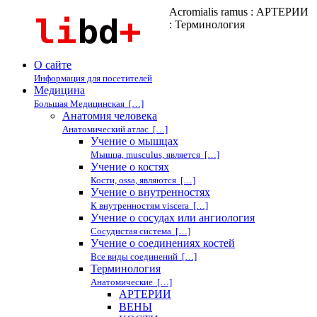
Acromialis ramus : АРТЕРИИ
: Терминология
О сайте
Информация для посетителей
Медицина
Большая Медицинская […]
Анатомия человека
Анатомический атлас […]
Учение о мышцах
Мышца, musculus, является […]
Учение о костях
Кости, ossa, являются […]
Учение о внутренностях
К внутренностям viscera […]
Учение о сосудах или ангиология
Сосудистая система […]
Учение о соединениях костей
Все виды соединений […]
Терминология
Анатомические […]
АРТЕРИИ
ВЕНЫ