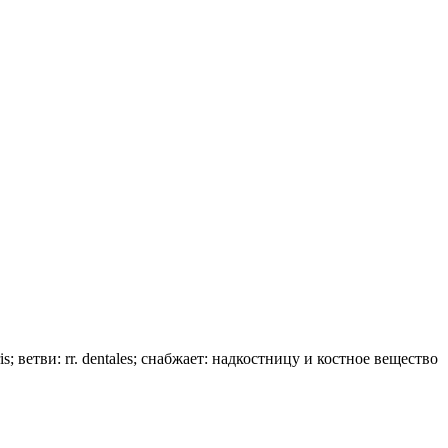
ris; ветви: rr. dentales; снабжает: надкостницу и костное вещество