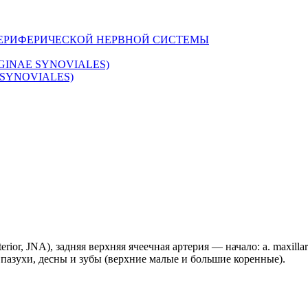
ПЕРИФЕРИЧЕСКОЙ НЕРВНОЙ СИСТЕМЫ
INAE SYNOVIALES)
SYNOVIALES)
terior, JNA), задняя верхняя ячеечная артерия — начало: a. maxilla
пазухи, десны и зубы (верхние малые и большие коренные).