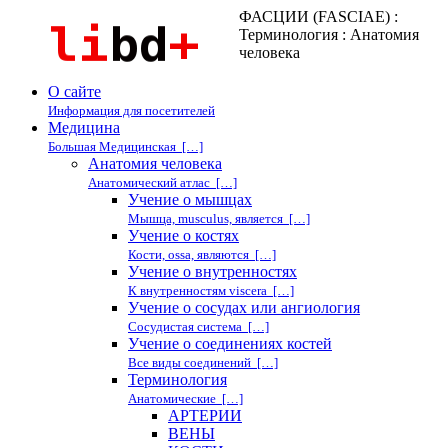
ФАСЦИИ (FASCIAE) :
Терминология : Анатомия
человека
О сайте
Информация для посетителей
Медицина
Большая Медицинская […]
Анатомия человека
Анатомический атлас […]
Учение о мышцах
Мышца, musculus, является […]
Учение о костях
Кости, ossa, являются […]
Учение о внутренностях
К внутренностям viscera […]
Учение о сосудах или ангиология
Сосудистая система […]
Учение о соединениях костей
Все виды соединений […]
Терминология
Анатомические […]
АРТЕРИИ
ВЕНЫ