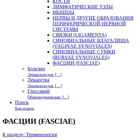
КОСТИ
ЛИМФАТИЧЕСКИЕ УЗЛЫ
МЫШЦЫ
НЕРВЫ И ДРУГИЕ ОБРАЗОВАНИЯ
ПЕРИФЕРИЧЕСКОЙ НЕРВНОЙ
СИСТЕМЫ
СВЯЗКИ (LIGAMENTA)
СИНОВИАЛЬНЫЕ ВЛАГАЛИЩА
(VAGINAE SYNOVIALES)
СИНОВИАЛЬНЫЕ СУМКИ
(BURSAE SYNOVIALES)
ФАСЦИИ (FASCIAE)
Болезни
Энциклопедия […]
Лекарства
Энциклопедия […]
Глоссарий
Общемедицинские […]
Поиск
Как искать
ФАСЦИИ (FASCIAE)
К разделу: Терминология