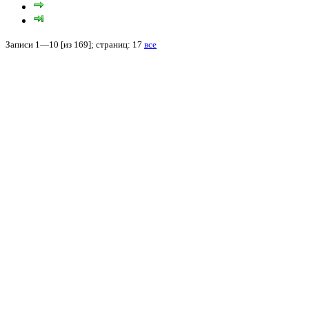
Записи 1—10 [из 169]; страниц: 17
все