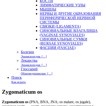
КОСТИ
ЛИМФАТИЧЕСКИЕ УЗЛЫ
МЫШЦЫ
НЕРВЫ И ДРУГИЕ ОБРАЗОВАНИЯ
ПЕРИФЕРИЧЕСКОЙ НЕРВНОЙ
СИСТЕМЫ
СВЯЗКИ (LIGAMENTA)
СИНОВИАЛЬНЫЕ ВЛАГАЛИЩА
(VAGINAE SYNOVIALES)
СИНОВИАЛЬНЫЕ СУМКИ
(BURSAE SYNOVIALES)
ФАСЦИИ (FASCIAE)
Болезни
Энциклопедия […]
Лекарства
Энциклопедия […]
Глоссарий
Общемедицинские […]
Поиск
Как искать
Zygomaticum os
Zygomaticum os
(PNA, BNA, JNA; os malare, os jugale),