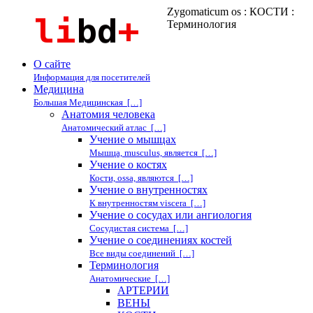
Zygomaticum os : КОСТИ :
Терминология
О сайте
Информация для посетителей
Медицина
Большая Медицинская […]
Анатомия человека
Анатомический атлас […]
Учение о мышцах
Мышца, musculus, является […]
Учение о костях
Кости, ossa, являются […]
Учение о внутренностях
К внутренностям viscera […]
Учение о сосудах или ангиология
Сосудистая система […]
Учение о соединениях костей
Все виды соединений […]
Терминология
Анатомические […]
АРТЕРИИ
ВЕНЫ