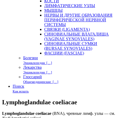
КОСТИ
ЛИМФАТИЧЕСКИЕ УЗЛЫ
МЫШЦЫ
НЕРВЫ И ДРУГИЕ ОБРАЗОВАНИЯ
ПЕРИФЕРИЧЕСКОЙ НЕРВНОЙ
СИСТЕМЫ
СВЯЗКИ (LIGAMENTA)
СИНОВИАЛЬНЫЕ ВЛАГАЛИЩА
(VAGINAE SYNOVIALES)
СИНОВИАЛЬНЫЕ СУМКИ
(BURSAE SYNOVIALES)
ФАСЦИИ (FASCIAE)
Болезни
Энциклопедия […]
Лекарства
Энциклопедия […]
Глоссарий
Общемедицинские […]
Поиск
Как искать
Lymphoglandulae coeliacae
Lymphoglandulae coeliacae
(BNA), чревные лимф. узлы — см.