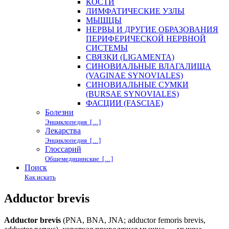
КОСТИ
ЛИМФАТИЧЕСКИЕ УЗЛЫ
МЫШЦЫ
НЕРВЫ И ДРУГИЕ ОБРАЗОВАНИЯ
ПЕРИФЕРИЧЕСКОЙ НЕРВНОЙ
СИСТЕМЫ
СВЯЗКИ (LIGAMENTA)
СИНОВИАЛЬНЫЕ ВЛАГАЛИЩА
(VAGINAE SYNOVIALES)
СИНОВИАЛЬНЫЕ СУМКИ
(BURSAE SYNOVIALES)
ФАСЦИИ (FASCIAE)
Болезни
Энциклопедия […]
Лекарства
Энциклопедия […]
Глоссарий
Общемедицинские […]
Поиск
Как искать
Adductor brevis
Adductor brevis
(PNA, BNA, JNA; adductor femoris brevis,