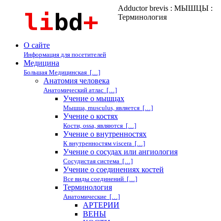
Adductor brevis : МЫШЦЫ :
Терминология
О сайте
Информация для посетителей
Медицина
Большая Медицинская […]
Анатомия человека
Анатомический атлас […]
Учение о мышцах
Мышца, musculus, является […]
Учение о костях
Кости, ossa, являются […]
Учение о внутренностях
К внутренностям viscera […]
Учение о сосудах или ангиология
Сосудистая система […]
Учение о соединениях костей
Все виды соединений […]
Терминология
Анатомические […]
АРТЕРИИ
ВЕНЫ