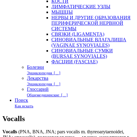
КОСТИ
ЛИМФАТИЧЕСКИЕ УЗЛЫ
МЫШЦЫ
НЕРВЫ И ДРУГИЕ ОБРАЗОВАНИЯ
ПЕРИФЕРИЧЕСКОЙ НЕРВНОЙ
СИСТЕМЫ
СВЯЗКИ (LIGAMENTA)
СИНОВИАЛЬНЫЕ ВЛАГАЛИЩА
(VAGINAE SYNOVIALES)
СИНОВИАЛЬНЫЕ СУМКИ
(BURSAE SYNOVIALES)
ФАСЦИИ (FASCIAE)
Болезни
Энциклопедия […]
Лекарства
Энциклопедия […]
Глоссарий
Общемедицинские […]
Поиск
Как искать
Vocalls
Vocalls
(PNA, BNA, JNA; pars vocalis m. thyreoarytaenoidei,