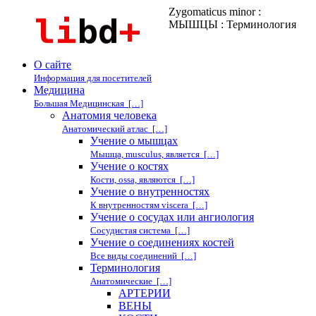
Zygomaticus minor :
МЫШЦЫ : Терминология
О сайте
Информация для посетителей
Медицина
Большая Медицинская […]
Анатомия человека
Анатомический атлас […]
Учение о мышцах
Мышца, musculus, является […]
Учение о костях
Кости, ossa, являются […]
Учение о внутренностях
К внутренностям viscera […]
Учение о сосудах или ангиология
Сосудистая система […]
Учение о соединениях костей
Все виды соединений […]
Терминология
Анатомические […]
АРТЕРИИ
ВЕНЫ