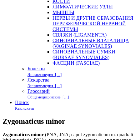
КОСТИ
ЛИМФАТИЧЕСКИЕ УЗЛЫ
МЫШЦЫ
НЕРВЫ И ДРУГИЕ ОБРАЗОВАНИЯ
ПЕРИФЕРИЧЕСКОЙ НЕРВНОЙ
СИСТЕМЫ
СВЯЗКИ (LIGAMENTA)
СИНОВИАЛЬНЫЕ ВЛАГАЛИЩА
(VAGINAE SYNOVIALES)
СИНОВИАЛЬНЫЕ СУМКИ
(BURSAE SYNOVIALES)
ФАСЦИИ (FASCIAE)
Болезни
Энциклопедия […]
Лекарства
Энциклопедия […]
Глоссарий
Общемедицинские […]
Поиск
Как искать
Zygomaticus minor
Zygomaticus minor
(PNA, JNA; caput zygomaticum m. quadrati