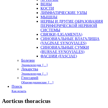
ВЕНЫ
КОСТИ
ЛИМФАТИЧЕСКИЕ УЗЛЫ
МЫШЦЫ
НЕРВЫ И ДРУГИЕ ОБРАЗОВАНИЯ
ПЕРИФЕРИЧЕСКОЙ НЕРВНОЙ
СИСТЕМЫ
СВЯЗКИ (LIGAMENTA)
СИНОВИАЛЬНЫЕ ВЛАГАЛИЩА
(VAGINAE SYNOVIALES)
СИНОВИАЛЬНЫЕ СУМКИ
(BURSAE SYNOVIALES)
ФАСЦИИ (FASCIAE)
Болезни
Энциклопедия […]
Лекарства
Энциклопедия […]
Глоссарий
Общемедицинские […]
Поиск
Как искать
Aorticus thoracicus