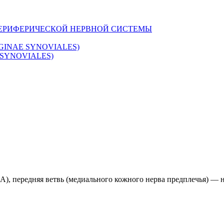
ПЕРИФЕРИЧЕСКОЙ НЕРВНОЙ СИСТЕМЫ
INAE SYNOVIALES)
SYNOVIALES)
A), передняя ветвь (медиального кожного нерва предплечья) — нач