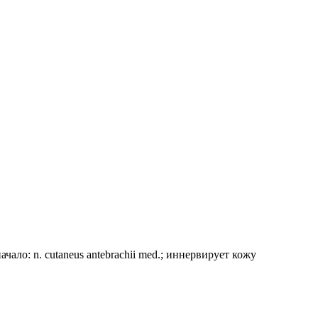
ало: n. cutaneus antebrachii med.; иннервирует кожу