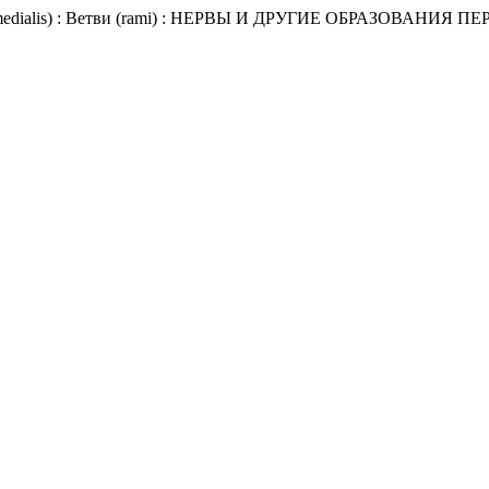
brachii medialis) : Ветви (rami) : НЕРВЫ И ДРУГИЕ ОБРАЗО