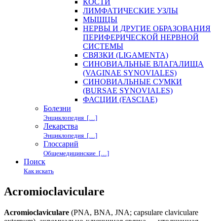
КОСТИ
ЛИМФАТИЧЕСКИЕ УЗЛЫ
МЫШЦЫ
НЕРВЫ И ДРУГИЕ ОБРАЗОВАНИЯ
ПЕРИФЕРИЧЕСКОЙ НЕРВНОЙ
СИСТЕМЫ
СВЯЗКИ (LIGAMENTA)
СИНОВИАЛЬНЫЕ ВЛАГАЛИЩА
(VAGINAE SYNOVIALES)
СИНОВИАЛЬНЫЕ СУМКИ
(BURSAE SYNOVIALES)
ФАСЦИИ (FASCIAE)
Болезни
Энциклопедия […]
Лекарства
Энциклопедия […]
Глоссарий
Общемедицинские […]
Поиск
Как искать
Acromioclaviculare
Acromioclaviculare
(PNA, BNA, JNA; capsulare claviculare