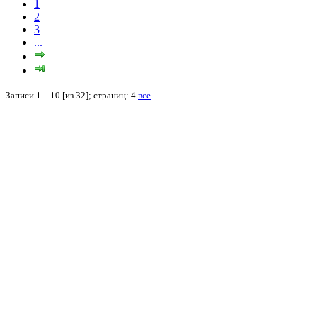
1
2
3
...
Записи 1—10 [из 32]; страниц: 4
все