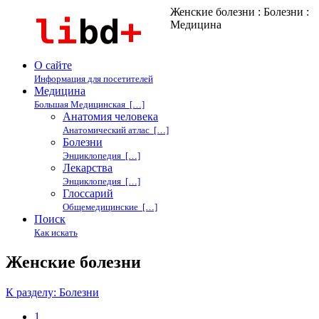
Женские болезни : Болезни :
Медицина
О сайте
Информация для посетителей
Медицина
Большая Медицинская […]
Анатомия человека
Анатомический атлас […]
Болезни
Энциклопедия […]
Лекарства
Энциклопедия […]
Глоссарий
Общемедицинские […]
Поиск
Как искать
Женские болезни
К разделу: Болезни
1