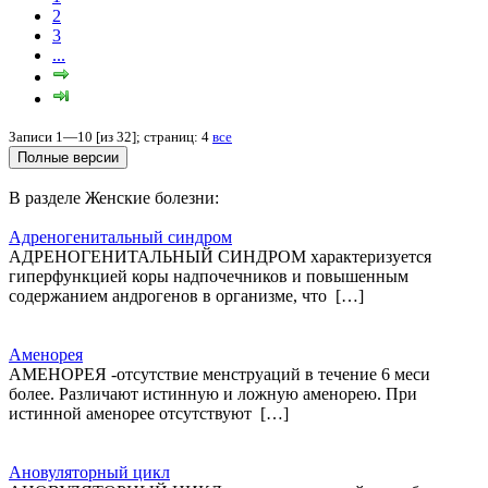
2
3
...
Записи 1—10 [из 32]; страниц: 4
все
В разделе Женские болезни:
Адреногенитальный синдром
АДРЕНОГЕНИТАЛЬНЫЙ СИНДРОМ характеризуется
гиперфункцией коры надпочечников и повышенным
содержанием андрогенов в организме, что […]
Аменорея
АМЕНОРЕЯ -отсутствие менструаций в течение 6 меси
более. Различают истинную и ложную аменорею. При
истинной аменорее отсутствуют […]
Ановуляторный цикл