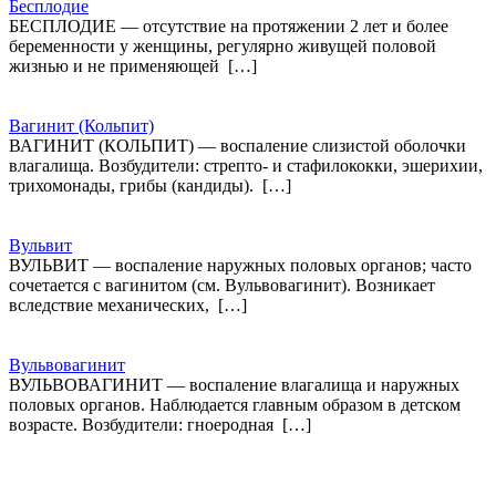
Бесплодие
БЕСПЛОДИЕ — отсутствие на протяжении 2 лет и более
беременности у женщины, регулярно живущей половой
жизнью и не применяющей […]
Вагинит (Кольпит)
ВАГИНИТ (КОЛЬПИТ) — воспаление слизистой оболочки
влагалища. Возбудители: стрепто- и стафилококки, эшерихии,
трихомонады, грибы (кандиды). […]
Вульвит
ВУЛЬВИТ — воспаление наружных половых органов; часто
сочетается с вагинитом (см. Вульвовагинит). Возникает
вследствие механических, […]
Вульвовагинит
ВУЛЬВОВАГИНИТ — воспаление влагалища и наружных
половых органов. Наблюдается главным образом в детском
возрасте. Возбудители: гноеродная […]