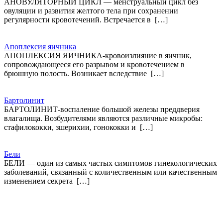
АНОВУЛЯТОРНЫЙ ЦИКЛ — менструальный цикл без
овуляции и развития желтого тела при сохранении
регулярности кровотечений. Встречается в […]
Апоплексия яичника
АПОПЛЕКСИЯ ЯИЧНИКА-кровоизлияние в яичник,
сопровождающееся его разрывом и кровотечением в
брюшную полость. Возникает вследствие […]
Бартолинит
БАРТОЛИНИТ-воспаление большой железы преддверия
влагалища. Возбудителями являются различные микробы:
стафилококки, зшерихии, гонококки и […]
Бели
БЕЛИ — один из самых частых симптомов гинекологических
заболеваний, связанный с количественным или качественным
изменением секрета […]