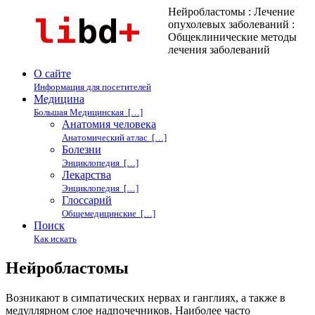
Нейробластомы : Лечение
опухолевых заболеваний :
Общеклинические методы
лечения заболеваний
О сайте
Информация для посетителей
Медицина
Большая Медицинская […]
Анатомия человека
Анатомический атлас […]
Болезни
Энциклопедия […]
Лекарства
Энциклопедия […]
Глоссарий
Общемедицинские […]
Поиск
Как искать
Нейробластомы
Возникают в симпатических нервах и ганглиях, а также в
медуллярном слое надпочечников. Наиболее часто