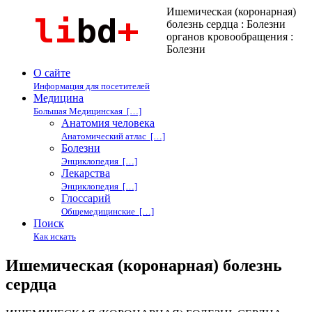
Ишемическая (коронарная)
болезнь сердца : Болезни
органов кровообращения :
Болезни
О сайте
Информация для посетителей
Медицина
Большая Медицинская […]
Анатомия человека
Анатомический атлас […]
Болезни
Энциклопедия […]
Лекарства
Энциклопедия […]
Глоссарий
Общемедицинские […]
Поиск
Как искать
Ишемическая (коронарная) болезнь
сердца