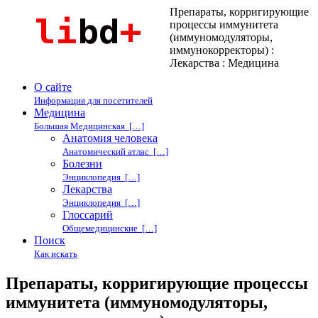
Препараты, корригирующие
процессы иммунитета
(иммуномодуляторы,
иммунокорректоры) :
Лекарства : Медицина
О сайте
Информация для посетителей
Медицина
Большая Медицинская […]
Анатомия человека
Анатомический атлас […]
Болезни
Энциклопедия […]
Лекарства
Энциклопедия […]
Глоссарий
Общемедицинские […]
Поиск
Как искать
Препараты, корригирующие процессы
иммунитета (иммуномодуляторы,