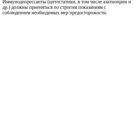
Иммунодепрессанты (цитостатики, в том числе азатиоприн и
др.) должны приеняться по строгим показаниям с
соблюдением необходимых мер предосторожости.