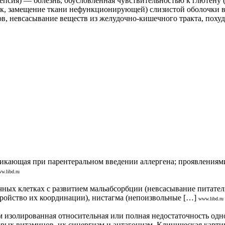
епсия) — болезнь, обусловленная чувствительностью к глютену 
ток, замещение ткани нефункционирующей) слизистой оболочки
в, невсасывание веществ из желудочно-кишечного тракта, похуд
никающая при парентеральном введении аллергена; проявлениям
w.libd.ru
ных клетках с развитием мальабсорбции (невсасывание питатель
тройство их координации), нистагма (непоизвольные […]
www.libd.ru
изолированная относительная или полная недостаточность одно
рых витаминов, их синергизм и антагонизм. Клиническая карти