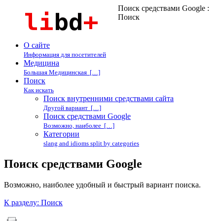
Поиск средствами Google :
Поиск
О сайте
Информация для посетителей
Медицина
Большая Медицинская […]
Поиск
Как искать
Поиск внутренними средствами сайта
Другой вариант […]
Поиск средствами Google
Возможно, наиболее […]
Категории
slang and idioms split by categories
Поиск средствами Google
Возможно, наиболее удобный и быстрый вариант поиска.
К разделу: Поиск