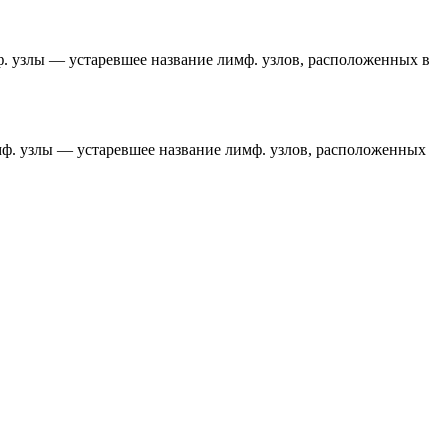
лимф. узлы — устаревшее название лимф. узлов, расположенных в
 лимф. узлы — устаревшее название лимф. узлов, расположенных