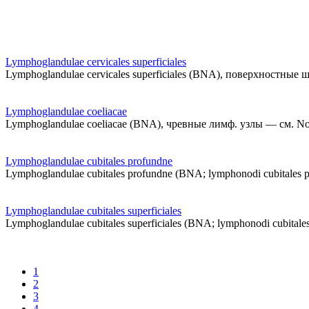
Lymphoglandulae cervicales superficiales
Lymphoglandulae cervicales superficiales (BNA), поверхностные ше
Lymphoglandulae coeliacae
Lymphoglandulae coeliacae (BNA), чревные лимф. узлы — см. Nodi 
Lymphoglandulae cubitales profundne
Lymphoglandulae cubitales profundne (BNA; lymphonodi cubital
Lymphoglandulae cubitales superficiales
Lymphoglandulae cubitales superficiales (BNA; lymphonodi cubi
1
2
3
4