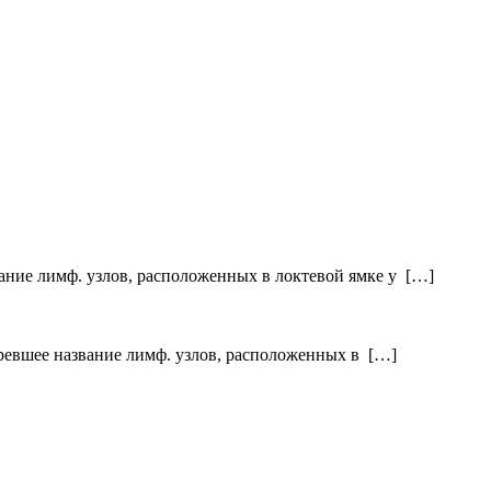
звание лимф. узлов, расположенных в локтевой ямке у […]
старевшее название лимф. узлов, расположенных в […]