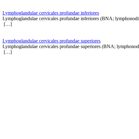
Lymphoglandulae cervicales profundae inferiores
Lymphoglandulae cervicales profundae inferiores (BNA; lymphon
[…]
Lymphoglandulae cervicales profundae superiores
Lymphoglandulae cervicales profundae superiores (BNA; lymphon
[…]