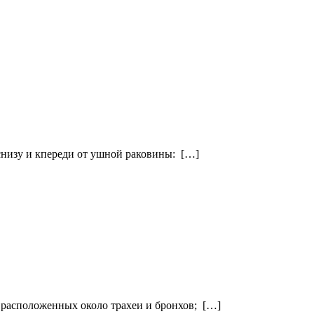
 снизу и кпереди от ушной раковины: […]
, расположенных около трахеи и бронхов; […]