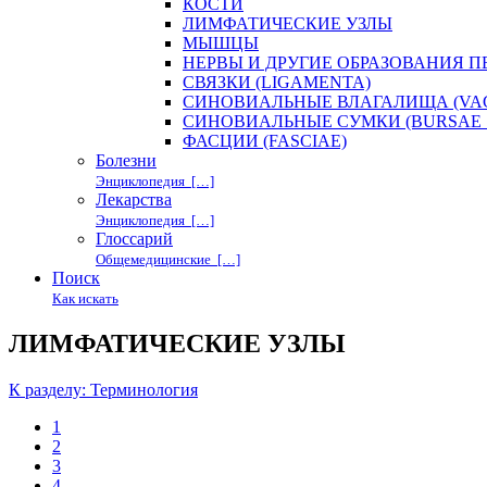
КОСТИ
ЛИМФАТИЧЕСКИЕ УЗЛЫ
МЫШЦЫ
НЕРВЫ И ДРУГИЕ ОБРАЗОВАНИЯ 
СВЯЗКИ (LIGAMENTA)
СИНОВИАЛЬНЫЕ ВЛАГАЛИЩА (VAG
СИНОВИАЛЬНЫЕ СУМКИ (BURSAE 
ФАСЦИИ (FASCIAE)
Болезни
Энциклопедия […]
Лекарства
Энциклопедия […]
Глоссарий
Общемедицинские […]
Поиск
Как искать
ЛИМФАТИЧЕСКИЕ УЗЛЫ
К разделу: Терминология
1
2
3
4