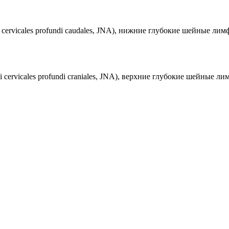
odi cervicales profundi caudales, JNA), нижние глубокие шейные 
odi cervicales profundi craniales, JNA), верхние глубокие шейные