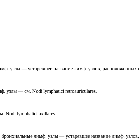
е лимф. узлы — устаревшее название лимф. узлов, расположенных
. узлы — см. Nodi lymphatici retroauriculares.
Nodi lymphatici axillares.
NA,) бронхиальные лимф. узлы — устаревшее название лимф. узлов