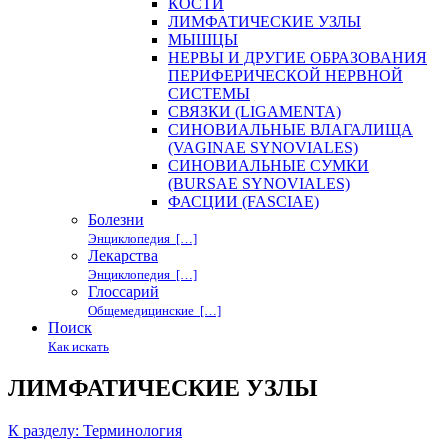
КОСТИ
ЛИМФАТИЧЕСКИЕ УЗЛЫ
МЫШЦЫ
НЕРВЫ И ДРУГИЕ ОБРАЗОВАНИЯ
ПЕРИФЕРИЧЕСКОЙ НЕРВНОЙ
СИСТЕМЫ
СВЯЗКИ (LIGAMENTA)
СИНОВИАЛЬНЫЕ ВЛАГАЛИЩА
(VAGINAE SYNOVIALES)
СИНОВИАЛЬНЫЕ СУМКИ
(BURSAE SYNOVIALES)
ФАСЦИИ (FASCIAE)
Болезни
Энциклопедия […]
Лекарства
Энциклопедия […]
Глоссарий
Общемедицинские […]
Поиск
Как искать
ЛИМФАТИЧЕСКИЕ УЗЛЫ
К разделу: Терминология