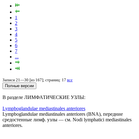
1
2
3
4
5
6
7
...
Записи 21—30 [из 167]; страниц: 17
все
В разделе ЛИМФАТИЧЕСКИЕ УЗЛЫ:
Lympboglandulae mediastinales anteriores
Lympboglandulae mediastinales anteriores (BNA), передние
средостенные лимф. узлы — см. Nodi lymphatici mediastinales
anteriores.