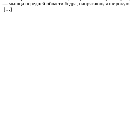
— мышца передней области бедра, напрягающая широкую
[…]