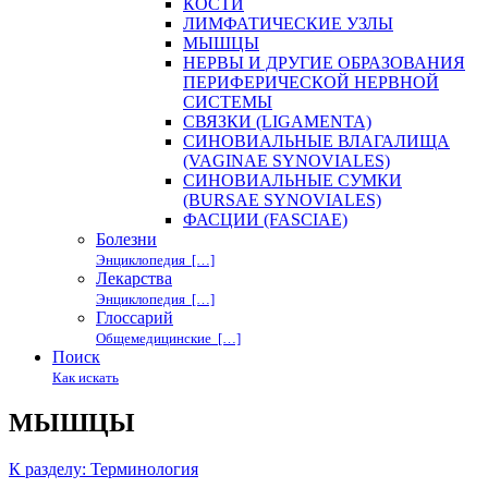
КОСТИ
ЛИМФАТИЧЕСКИЕ УЗЛЫ
МЫШЦЫ
НЕРВЫ И ДРУГИЕ ОБРАЗОВАНИЯ
ПЕРИФЕРИЧЕСКОЙ НЕРВНОЙ
СИСТЕМЫ
СВЯЗКИ (LIGAMENTA)
СИНОВИАЛЬНЫЕ ВЛАГАЛИЩА
(VAGINAE SYNOVIALES)
СИНОВИАЛЬНЫЕ СУМКИ
(BURSAE SYNOVIALES)
ФАСЦИИ (FASCIAE)
Болезни
Энциклопедия […]
Лекарства
Энциклопедия […]
Глоссарий
Общемедицинские […]
Поиск
Как искать
МЫШЦЫ
К разделу: Терминология