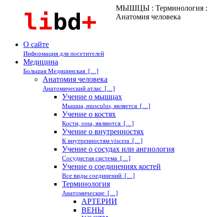
МЫШЦЫ : Терминология :
Анатомия человека
О сайте
Информация для посетителей
Медицина
Большая Медицинская […]
Анатомия человека
Анатомический атлас […]
Учение о мышцах
Мышца, musculus, является […]
Учение о костях
Кости, ossa, являются […]
Учение о внутренностях
К внутренностям viscera […]
Учение о сосудах или ангиология
Сосудистая система […]
Учение о соединениях костей
Все виды соединений […]
Терминология
Анатомические […]
АРТЕРИИ
ВЕНЫ