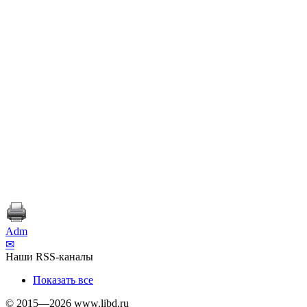
Adm
✉
Наши RSS-каналы
Показать все
© 2015—2026 www.libd.ru