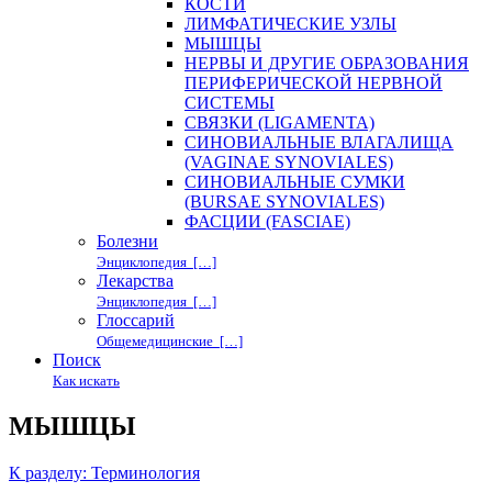
КОСТИ
ЛИМФАТИЧЕСКИЕ УЗЛЫ
МЫШЦЫ
НЕРВЫ И ДРУГИЕ ОБРАЗОВАНИЯ
ПЕРИФЕРИЧЕСКОЙ НЕРВНОЙ
СИСТЕМЫ
СВЯЗКИ (LIGAMENTA)
СИНОВИАЛЬНЫЕ ВЛАГАЛИЩА
(VAGINAE SYNOVIALES)
СИНОВИАЛЬНЫЕ СУМКИ
(BURSAE SYNOVIALES)
ФАСЦИИ (FASCIAE)
Болезни
Энциклопедия […]
Лекарства
Энциклопедия […]
Глоссарий
Общемедицинские […]
Поиск
Как искать
МЫШЦЫ
К разделу: Терминология