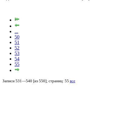
...
50
51
52
53
54
55
Записи 531—540 [из 550]; страниц: 55
все