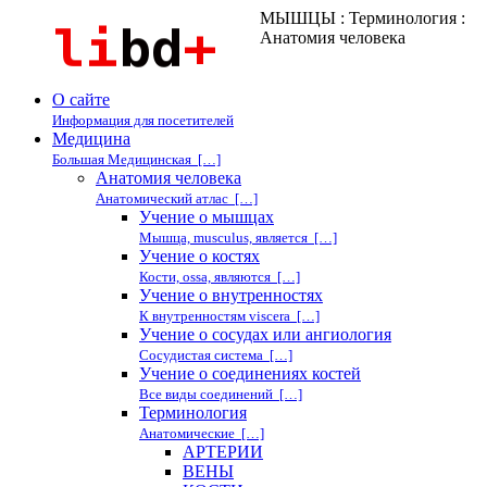
МЫШЦЫ : Терминология :
Анатомия человека
О сайте
Информация для посетителей
Медицина
Большая Медицинская […]
Анатомия человека
Анатомический атлас […]
Учение о мышцах
Мышца, musculus, является […]
Учение о костях
Кости, ossa, являются […]
Учение о внутренностях
К внутренностям viscera […]
Учение о сосудах или ангиология
Сосудистая система […]
Учение о соединениях костей
Все виды соединений […]
Терминология
Анатомические […]
АРТЕРИИ
ВЕНЫ